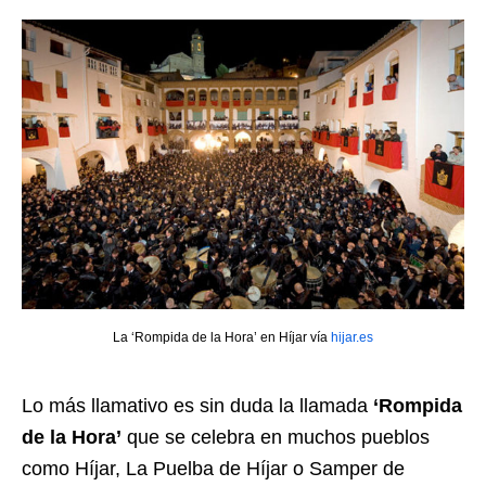
La ‘Rompida de la Hora’ en Híjar vía
hijar.es
Lo más llamativo es sin duda la llamada
‘Rompida
de la Hora’
que se celebra en muchos pueblos
como Híjar, La Puelba de Híjar o Samper de