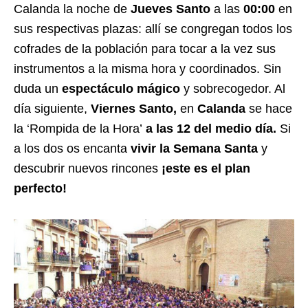
Calanda la noche de
Jueves Santo
a las
00:00
en
sus respectivas plazas: allí se congregan todos los
cofrades de la población para tocar a la vez sus
instrumentos a la misma hora y coordinados. Sin
duda un
espectáculo mágico
y sobrecogedor. Al
día siguiente,
Viernes Santo,
en
Calanda
se hace
la ‘Rompida de la Hora’
a las 12 del medio día.
Si
a los dos os encanta
vivir la Semana Santa
y
descubrir nuevos rincones
¡este es el plan
perfecto!