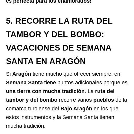
es
perfecta para los enamorados!
5. RECORRE LA RUTA DEL
TAMBOR Y DEL BOMBO:
VACACIONES DE SEMANA
SANTA EN ARAGÓN
Si
Aragón
tiene mucho que ofrecer siempre, en
Semana Santa
tiene puntos adicionales porque es
una tierra con mucha tradición
. La
ruta del
tambor y del bombo
recorre varios
pueblos
de la
comarca turolense del
Bajo Aragón
en los que
estos instrumentos y la Semana Santa tienen
mucha tradición.