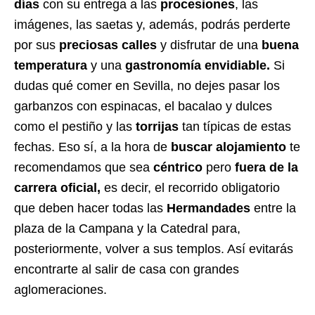
días
con su entrega a las
procesiones
, las
imágenes, las saetas y, además, podrás perderte
por sus
preciosas calles
y disfrutar de una
buena
temperatura
y una
gastronomía
envidiable.
Si
dudas qué comer en Sevilla,
no dejes pasar los
garbanzos con espinacas, el bacalao y dulces
como el pestiño y las
torrijas
tan típicas de estas
fechas. Eso sí, a la hora de
buscar alojamiento
te
recomendamos que sea
céntrico
pero
fuera de la
carrera oficial,
es decir, el recorrido obligatorio
que deben hacer todas las
Hermandades
entre la
plaza de la Campana y la Catedral para,
posteriormente, volver a sus templos. Así evitarás
encontrarte al salir de casa con grandes
aglomeraciones.