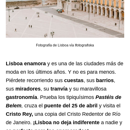
Fotografía de Lisboa vía Ifotografiska
Lisboa enamora
y es una de las ciudades más de
moda en los últimos años. Y no es para menos.
Piérdete recorriendo sus
cuestas
, sus
barrios
,
sus
miradores
, su
tranvía
y su maravillosa
gastronomía
. Prueba los tipiquísimos
Pastéis de
Belem
,
cruza el
puente del 25 de abril
y visita el
Cristo Rey,
una copia del Cristo Redentor de Río
de Janeiro.
¡Lisboa no deja indiferente
a nadie y