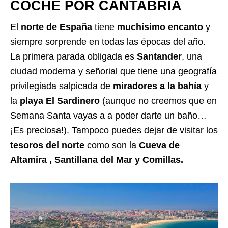
COCHE POR CANTABRIA
El
norte de España
tiene
muchísimo encanto
y
siempre sorprende en todas las épocas del año.
La primera parada obligada es
Santander
, una
ciudad moderna y señorial que tiene una geografía
privilegiada salpicada de
miradores a la bahía
y
la
playa El Sardinero
(aunque no creemos que en
Semana Santa vayas a a poder darte un baño…
¡Es preciosa!). Tampoco puedes dejar de visitar los
tesoros del norte
como son la
Cueva de
Altamira , Santillana del Mar y Comillas.