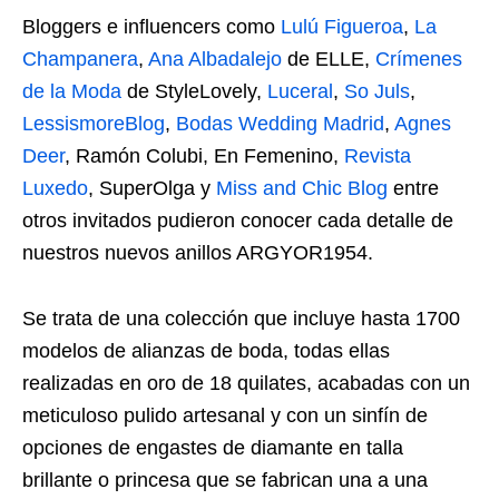
Bloggers e influencers como
Lulú Figueroa
,
La
Champanera
,
Ana Albadalejo
de ELLE,
Crímenes
de la Moda
de StyleLovely,
Luceral
,
So Juls
,
LessismoreBlog
,
Bodas Wedding Madrid
,
Agnes
Deer
, Ramón Colubi, En Femenino,
Revista
Luxedo
, SuperOlga y
Miss and Chic Blog
entre
otros invitados pudieron conocer cada detalle de
nuestros nuevos anillos ARGYOR1954.
Se trata de una colección que incluye hasta 1700
modelos de alianzas de boda, todas ellas
realizadas en oro de 18 quilates, acabadas con un
meticuloso pulido artesanal y con un sinfín de
opciones de engastes de diamante en talla
brillante o princesa que se fabrican una a una