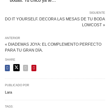
bodas. Tu chico ya te…
SIGUIENTE
DO IT YOURSELF. DECORA LAS MESAS DE TU BODA
LOWCOST »
ANTERIOR
« DIADEMAS JOYA: EL COMPLEMENTO PERFECTO
PARA TU GRAN DÍA.
SHARE
PUBLICADO POR
Lara
TAGS: