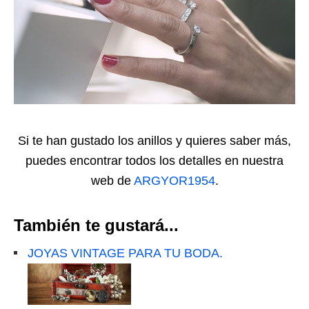
Si te han gustado los anillos y quieres saber más,
puedes encontrar todos los detalles en nuestra
web de
ARGYOR1954
.
También te gustará...
JOYAS VINTAGE PARA TU BODA.