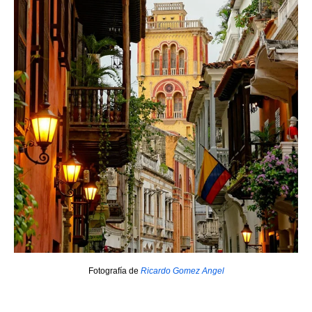
Fotografía de
Ricardo Gomez Angel