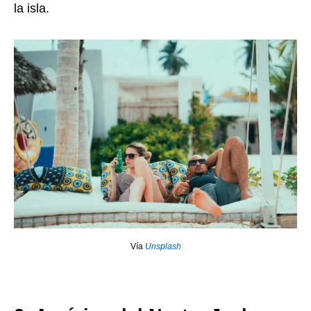
la isla.
Vía
Unsplash