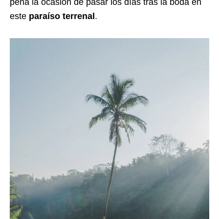
pena la ocasión de pasar los días tras la boda en
este
paraíso terrenal
.