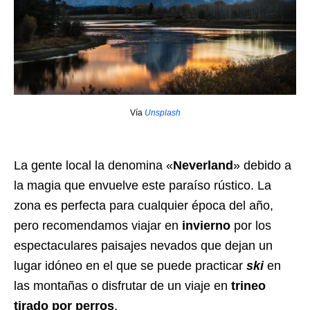
Vía
Unsplash
La gente local la denomina «
Neverland
» debido a
la magia que envuelve este paraíso rústico. La
zona es perfecta para cualquier época del año,
pero recomendamos viajar en
invierno
por los
espectaculares paisajes nevados que dejan un
lugar idóneo en el que se puede practicar
ski
en
las montañas o disfrutar de un viaje en
trineo
tirado por perros
.