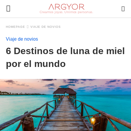
HOMEPAGE
VIAJE DE NOVIOS
Viaje de novios
6 Destinos de luna de miel
por el mundo