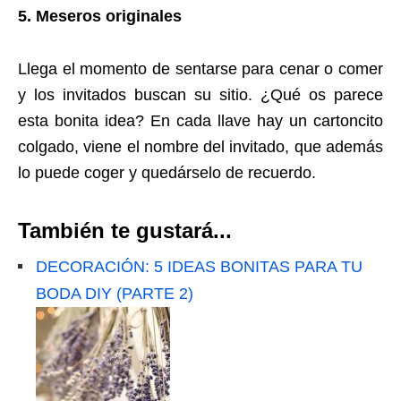
5. Meseros originales
Llega el momento de sentarse para cenar o comer
y los invitados buscan su sitio. ¿Qué os parece
esta bonita idea? En cada llave hay un cartoncito
colgado, viene el nombre del invitado, que además
lo puede coger y quedárselo de recuerdo.
También te gustará...
DECORACIÓN: 5 IDEAS BONITAS PARA TU
BODA DIY (PARTE 2)