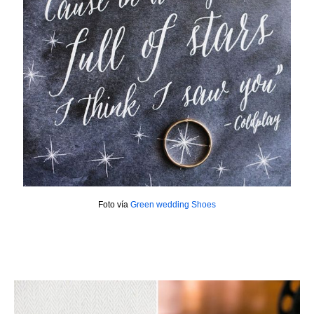
Foto vía
Green wedding Shoes