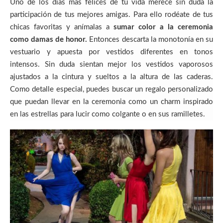
Uno de los días más felices de tu vida merece sin duda la
participación de tus mejores amigas. Para ello rodéate de tus
chicas favoritas y anímalas a
sumar color a la ceremonia
como damas de honor.
Entonces descarta la monotonía en su
vestuario y apuesta por vestidos diferentes en tonos
intensos. Sin duda sientan mejor los vestidos vaporosos
ajustados a la cintura y sueltos a la altura de las caderas.
Como detalle especial, puedes buscar un regalo personalizado
que puedan llevar en la ceremonia como un charm inspirado
en las estrellas para lucir como colgante o en sus ramilletes.