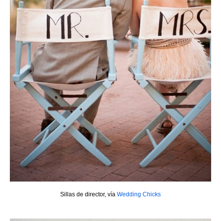
Sillas de director, vía
Wedding Chicks