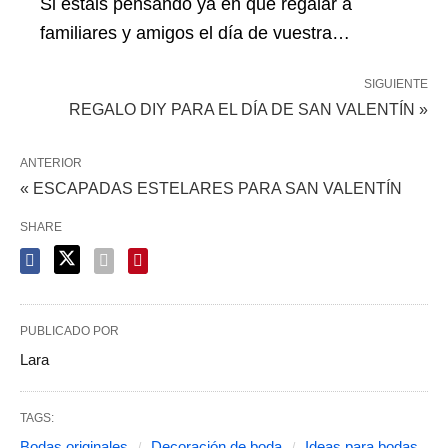
Si estáis pensando ya en qué regalar a
familiares y amigos el día de vuestra…
SIGUIENTE
REGALO DIY PARA EL DÍA DE SAN VALENTÍN »
ANTERIOR
« ESCAPADAS ESTELARES PARA SAN VALENTÍN
SHARE
PUBLICADO POR
Lara
TAGS:
Bodas originales
Decoración de boda
Ideas para bodas