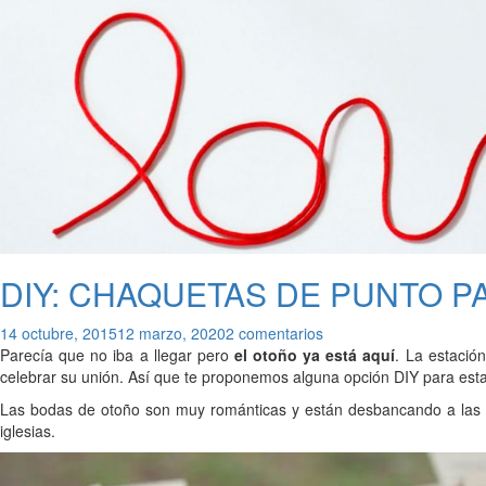
DIY: CHAQUETAS DE PUNTO P
14 octubre, 2015
12 marzo, 2020
2 comentarios
Parecía que no iba a llegar pero
el otoño ya está aquí
. La estació
celebrar su unión. Así que te proponemos alguna opción DIY para est
Las bodas de otoño son muy románticas y están desbancando a las cel
iglesias.