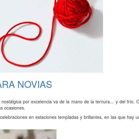
ARA NOVIAS
n nostálgica por excelencia va de la mano de la ternura… y del frío.
as ocasiones.
ebraciones en estaciones templadas y brillantes, en las que hay un 