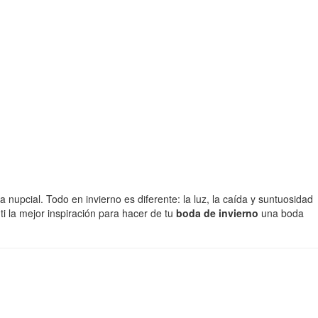
 nupcial. Todo en invierno es diferente: la luz, la caída y suntuosidad
i la mejor inspiración para hacer de tu
boda de invierno
una boda