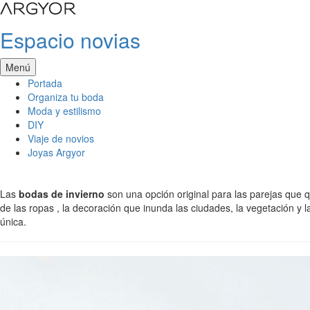
Saltar
al
Espacio novias
contenido
Menú
Portada
Organiza tu boda
Moda y estilismo
DIY
Viaje de novios
Joyas Argyor
Las
bodas de invierno
son una opción original para las parejas que qu
de las ropas , la decoración que inunda las ciudades, la vegetación y
única.