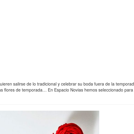
ieren salirse de lo tradicional y celebrar su boda fuera de la temporada
 las flores de temporada… En Espacio Novias hemos seleccionado para t